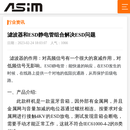
行业资讯
滤波器和ESD静电管组合解决ESD问题
日期：2023-02-24 18:03:07 人气：
1066
滤波器的作用：对高频信号有一个很大的衰减作用，对
低频信号无影响。
ESD静电管：能快速的响应，在
ESD
发生的
时候，在线路上提供一个对地的低阻抗通路，从而保护后级电
路。
一、产品介绍:
此款样机是一款蓝牙音箱，因外部有金属网，并且
金属网与音量加减的电位器通过螺丝相连。按要求对金
属网进行接触4KV的ESD放电，测试发现音箱会断电，
需要手动才能正常工作，这就不符合IEC61000-4-2的B类