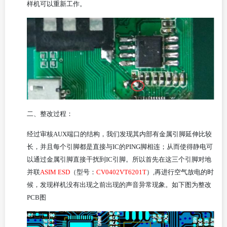
样机可以重新工作。
二、
整改过程：
经过审核
AUX端口的结构，我们发现其内部有金属引脚延伸比较
长，并且每个引脚都是直接与IC的PING脚相连；从而使得静电可
以通过金属引脚直接干扰到IC引脚。所以首先在这三个引脚对地
并联
ASIM ESD
（型号：
CV0402VT6201T
）
,再进行空气放电的时
候，发现样机没有出现之前出现的声音异常现象。如下图为整改
PCB图