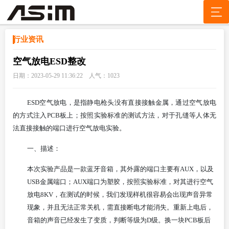
行业资讯
空气放电ESD整改
日期：2023-05-29 11:36:22 人气：
1023
ESD空气放电，是指静电枪头没有直接接触金属，通过空气放电
的方式注入PCB板上；按照实验标准的测试方法，对于孔缝等人体无
法直接接触的端口进行空气放电实验。
一、
描述：
本次实验产品是一款蓝牙音箱，其外露的端口主要有
AUX，以及
USB金属端口；AUX端口为塑胶，按照实验标准，对其进行空气
放电8KV，在测试的时候，我们发现样机很容易会出现声音异常
现象，并且无法正常关机，需直接断电才能消失。重新上电后，
音箱的声音已经发生了变质，判断等级为D级。换一块PCB板后