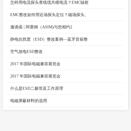
怎样用电流探头查线缆共模电流？EMC辐射
EMC整改如何用近场探头定位？磁场探头、
邀请函 | 阿赛姆（ASIM)与您相约2
静电抗扰度（ESD）整改案例—蓝牙音箱整
空气放电ESD整改
2017 年国际电磁兼容展览会
2017 年国际电磁兼容展览会
什么是ESD二极管及工作原理
电磁屏蔽材料的选用