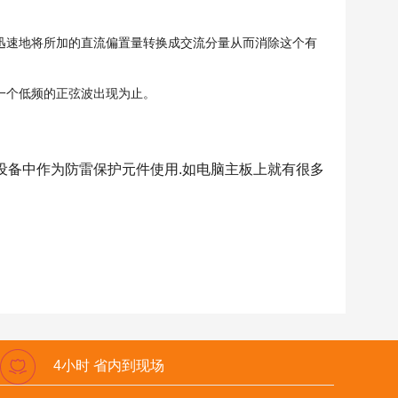
决方案
会迅速地将所加的直流偏置量转换成交流分量从而消除这个有
源解决方案
下一个低频的正弦波出现为止。
设备中作为防雷保护元件使用.如电脑主板上就有很多
4小时 省内到现场